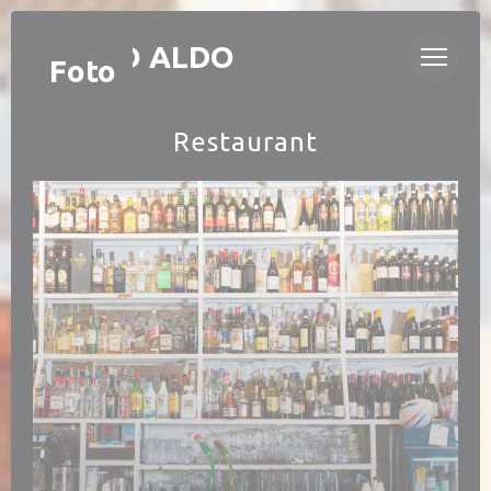
Personalizzazione delle tue scelte sui cookie
BISTRO ALDO
Foto
Restaurant