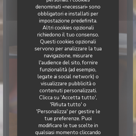
denominati «necessari» sono
obbligatori e installati per
impostazione predefinita.
Altri cookies opzionali
richiedono il tuo consenso.
Questi cookies opzionali
servono per analizzare la tua
navigazione, misurare
l'audience del sito, fornire
funzionalità (ad esempio,
legate ai social network) o
visualizzare pubblicità o
Bistro Aldo
contenuti personalizzati.
Clicca su 'Accetta tutto',
'Rifiuta tutto' o
'Personalizza' per gestire le
tue preferenze. Puoi
modificare le tue scelte in
qualsiasi momento cliccando