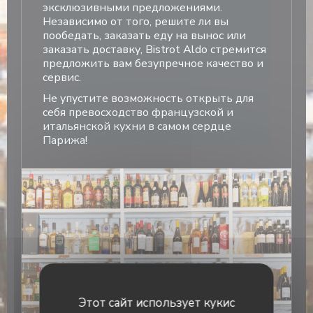
эксклюзивными предложениями.
Независимо от того, решите ли вы
пообедать, заказать еду на вынос или
заказать доставку, Bistrot Aldo стремится
предложить вам безупречное качество и
сервис.
Не упустите возможность открыть для
себя превосходство французской и
итальянской кухни в самом сердце
Парижа!
Откройте для себя наше меню
Этот сайт использует кукис