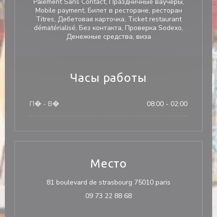
Paiement Sans Contact, Праздничные ваучеры,
Mobile payment, Билет в ресторане, ресторан
Titres, Дебетовая карточка, Ticket restaurant
dématérialisé, Без контакта, Проверка Sodexo,
Денежные средства, виза
Часы работы
П�
-
В�
08:00 - 02:00
Место
((открывается
81 boulevard de strasbourg 75010 paris
09 73 22 88 68