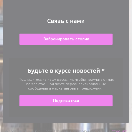
Связь с нами
Забронировать столик
Будьте в курсе новостей
*
Подпишитесь на нашу рассылку, чтобы получать от нас
по электронной почте персонализированные
сообщения и маркетинговые предложения.
Подписаться
((