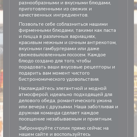
разнообразными и вкусными блюдами,
приготовленными из свежих и
качественных ингредиентов.
Позвольте себе соблазниться нашими
фирменными блюдами, такими как паста
и пицца в различных вариациях,
красивым нежным и сочным антрекотом,
вкусными гамбургерами или даже
свежевыловленным лососем. Каждое
блюдо создано для того, чтобы
порадовать ваши вкусовые рецепторы и
подарить вам момент чистого
бистрономического удовольствия.
Наслаждайтесь элегантной и модной
атмосферой, идеально подходящей для
делового обеда, романтического ужина
или вечера с друзьями. Наша заботливая и
дружная команда сделает каждое
посещение незабываемым и приятным.
Забронируйте столик прямо сейчас на
нашем сайте и воспользуйтесь