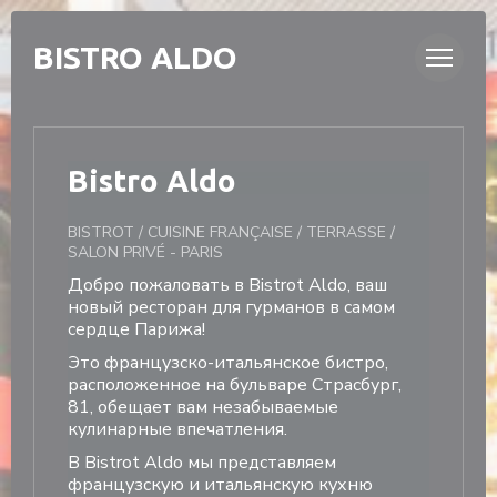
Панель управления cookies
BISTRO ALDO
Bistro Aldo
BISTROT / CUISINE FRANÇAISE / TERRASSE /
SALON PRIVÉ
-
PARIS
Добро пожаловать в Bistrot Aldo, ваш
новый ресторан для гурманов в самом
сердце Парижа!
Это французско-итальянское бистро,
расположенное на бульваре Страсбург,
81, обещает вам незабываемые
кулинарные впечатления.
В Bistrot Aldo мы представляем
французскую и итальянскую кухню