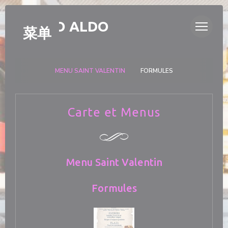
Cookie管理面板
BISTRO ALDO
菜单
MENU SAINT VALENTIN
FORMULES
Carte et Menus
Menu Saint Valentin
Formules