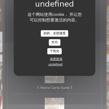
4. Notre Carte 6Suite 4
这个网站使用cookie， 并让您
可以控制想要激活的内容。
Bistro Aldo
5. Notre Carte Suite 5
好的，全部接受
禁用
个性化
保密政策
6. Notre Carte Suite 6
undefined
7. Notre Carte Suite 7