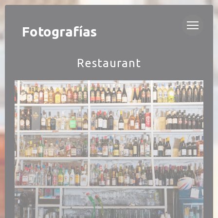
Personalización de sus opciones de cookies
BISTRO ALDO
Fotografías
Restaurant