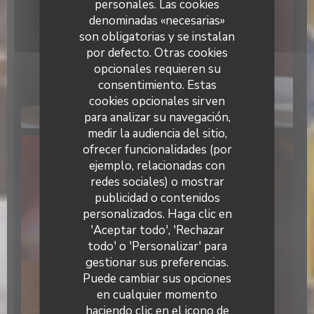
personales. Las cookies
denominadas «necesarias»
son obligatorias y se instalan
por defecto. Otras cookies
opcionales requieren su
consentimiento. Estas
cookies opcionales sirven
para analizar su navegación,
medir la audiencia del sitio,
ofrecer funcionalidades (por
ejemplo, relacionadas con
redes sociales) o mostrar
publicidad o contenidos
Bistro Aldo
personalizados. Haga clic en
'Aceptar todo', 'Rechazar
todo' o 'Personalizar' para
gestionar sus preferencias.
Puede cambiar sus opciones
en cualquier momento
haciendo clic en el icono de