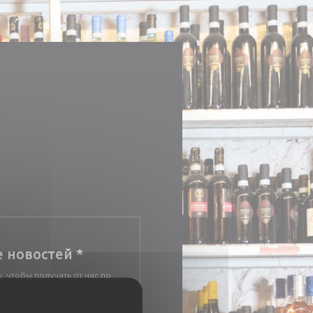
е новостей
*
, чтобы получать от нас по
изированные сообщения и
предложения.