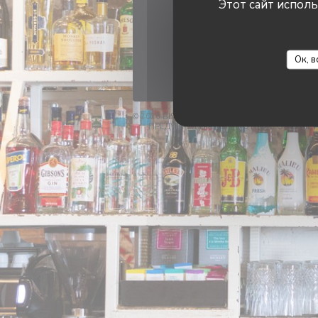
с
Этот сайт испол
Ок, в
© 2026 BISTRO ALDO — ВЕБ-СТРАНИЦА РЕ
ПРЕДУПРЕЖДЕНИЕ ОБ ОТКАЗЕ ОТ ОТВЕ