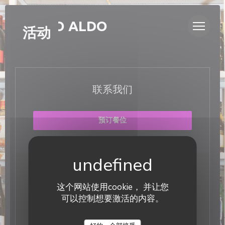
Cookie管理面板
BISTRO ALDO
活动
联系我们
预订餐位
了解最新信息
*
这个网站使用cookie， 并让您
订阅我们的时事通讯，通过电子邮件接收我们的个性化通讯和
可以控制想要激活的内容。
营销优惠。
订阅
Bistro Aldo